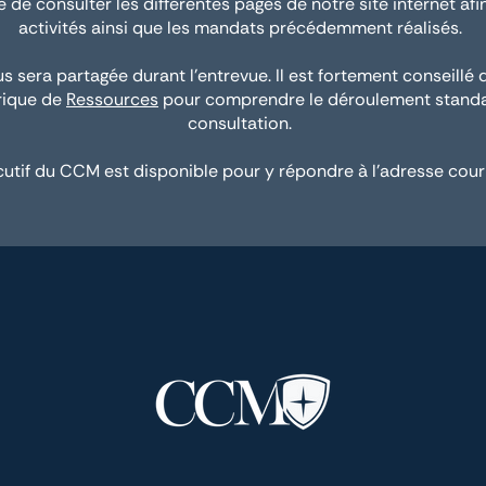
utile de consulter les différentes pages de notre site internet 
activités ainsi que les mandats précédemment réalisés.
s sera partagée durant l'entrevue. Il est fortement conseillé
brique de
Ressources
pour comprendre le déroulement standa
consultation.
utif du CCM est disponible pour y répondre à l'adresse courr