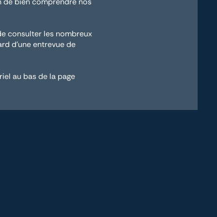
afin de bien comprendre nos
 de consulter les nombreux
rd d'une entrevue de
iel au bas de la page