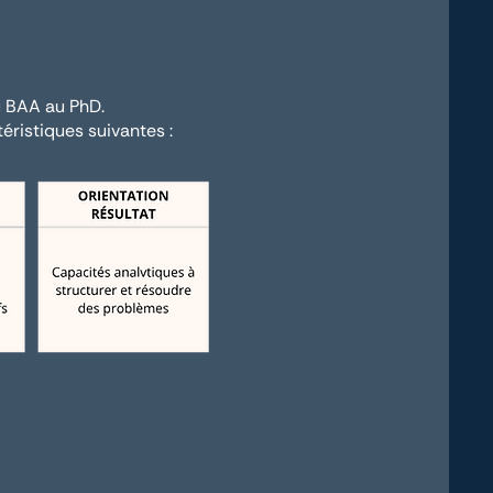
u BAA au PhD.
éristiques suivantes :