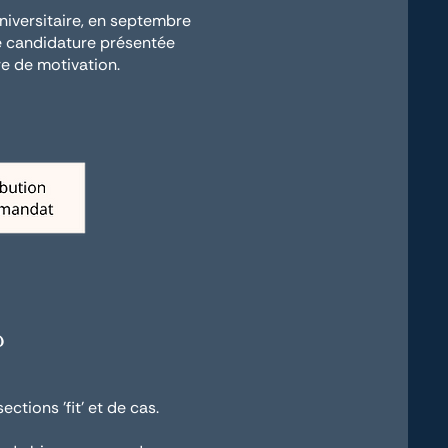
niversitaire, en septembre
ue candidature présentée
re de motivation.
?
tions 'fit' et de cas.