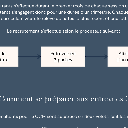
tants s'effectue durant le premier mois de chaque session u
ultants s'engagent donc pour une durée d'un trimestre. Chaq
 curriculum vitae, le relevé de notes le plus récent et une lett
Le recrutement s'effectue selon le processus suivant :
Comment se préparer aux entrevues 
ultants pour le CCM sont séparées en deux volets, soit les sec