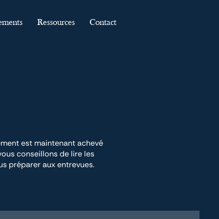
ements
Ressources
Contact
tement est maintenant achevé
us conseillons de lire les
s préparer aux entrevues.