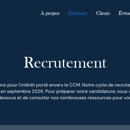
À propos
Étudiants
Clients
Évén
Recrutement
ns pour l'intérêt porté envers le CCM. Notre cycle de recru
r en septembre 2026. Pour préparer votre candidature, nous vo
dessous et de consulter nos nombreuses ressources pour vou