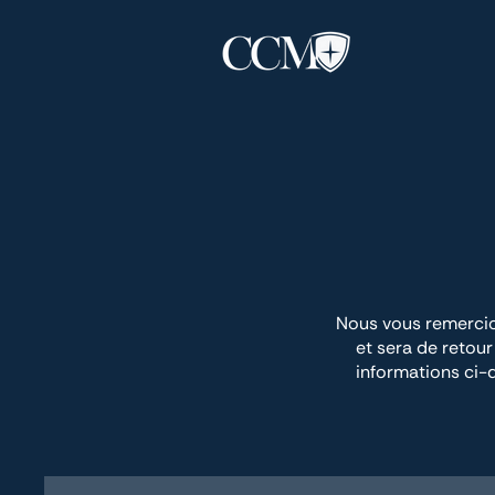
Nous vous remercio
et sera de retou
informations ci-