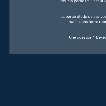
Pour la partie fit, il est 
La partie étude de cas vou
outils dans notre ru
Une question ? L'exéc